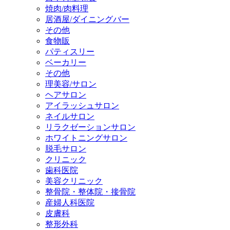
焼肉/肉料理
居酒屋/ダイニングバー
その他
食物販
パティスリー
ベーカリー
その他
理美容/サロン
ヘアサロン
アイラッシュサロン
ネイルサロン
リラクゼーションサロン
ホワイトニングサロン
脱毛サロン
クリニック
歯科医院
美容クリニック
整骨院・整体院・接骨院
産婦人科医院
皮膚科
整形外科