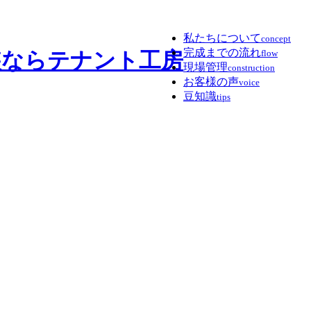
私たちについて
concept
完成までの流れ
flow
現場管理
construction
お客様の声
voice
豆知識
tips