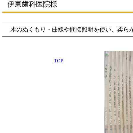
伊東歯科医院様
木のぬくもり・曲線や間接照明を使い、柔ら
TOP