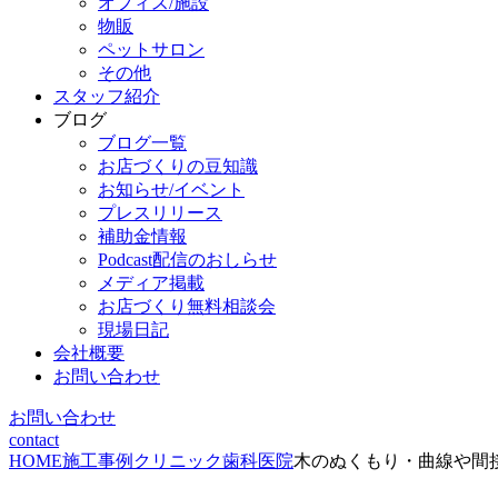
オフィス/施設
物販
ペットサロン
その他
スタッフ紹介
ブログ
ブログ一覧
お店づくりの豆知識
お知らせ/イベント
プレスリリース
補助金情報
Podcast配信のおしらせ
メディア掲載
お店づくり無料相談会
現場日記
会社概要
お問い合わせ
お問い合わせ
contact
HOME
施工事例
クリニック
歯科医院
木のぬくもり・曲線や間