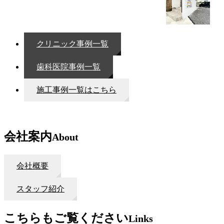
クリニック事例一覧
歯科医院事例一覧
施工事例一覧はこちら
会社案内
About
会社概要
スタッフ紹介
こちらもご覧ください
Links