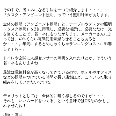
その中で、省エネになる手法を一つご紹介します・・・。
「タスク・アンビエント照明」っていう照明計画があります。
全体の照明（アンビエント照明）と、テーブルやデスクの照明
（タスク照明）を別に用意し、必要な場所に、必要なだけ、光
を当てることで、省エネにもつながります。メーカーさんによ
っては、40%くらい電気使用量減らせることもあると
か・・・。年間にするとめちゃくちゃランニングコストに影響
しますね…。
トイレや玄関に人感センサーの照明を入れたりとか、そういう
省エネもありますね！
最近は電気料金が高くなってきているので、ホテルやオフィス
などの照明をつけている時間が長い店舗ほど、こういった取り
組みをしていきたいですね。
デメリットとしては、全体的に暗く感じるのですが・・・。
それも「いいムードをつくる」という意味ではOKなのかもし
れませんね！
担当：高井