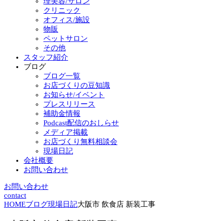
理美容/サロン
クリニック
オフィス/施設
物販
ペットサロン
その他
スタッフ紹介
ブログ
ブログ一覧
お店づくりの豆知識
お知らせ/イベント
プレスリリース
補助金情報
Podcast配信のおしらせ
メディア掲載
お店づくり無料相談会
現場日記
会社概要
お問い合わせ
お問い合わせ
contact
HOME
ブログ
現場日記
大阪市 飲食店 新装工事