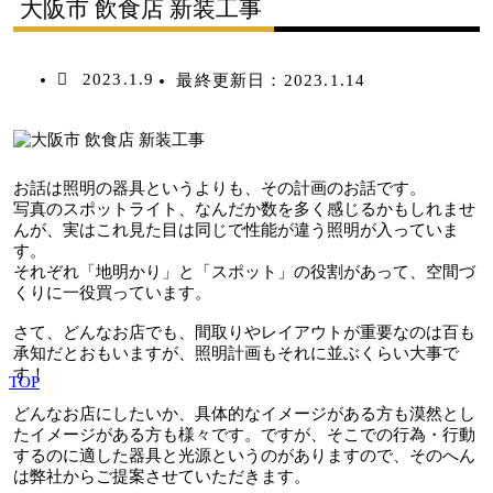
大阪市 飲食店 新装工事
2023.1.9
最終更新日：
2023.1.14
お話は照明の器具というよりも、その計画のお話です。
写真のスポットライト、なんだか数を多く感じるかもしれませ
んが、実はこれ見た目は同じで性能が違う照明が入っていま
す。
それぞれ「地明かり」と「スポット」の役割があって、空間づ
くりに一役買っています。
さて、どんなお店でも、間取りやレイアウトが重要なのは百も
承知だとおもいますが、照明計画もそれに並ぶくらい大事で
す！
TOP
どんなお店にしたいか、具体的なイメージがある方も漠然とし
たイメージがある方も様々です。ですが、そこでの行為・行動
するのに適した器具と光源というのがありますので、そのへん
は弊社からご提案させていただきます。